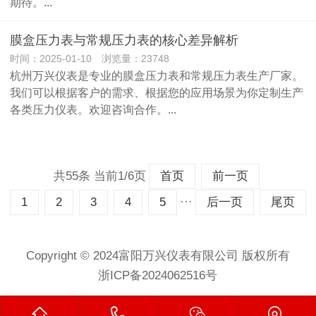
期待。...
膜盒压力表与常规压力表的核心差异解析
时间：2025-01-10 浏览量：23748
杭州万兴仪表是专业的膜盒压力表和常规压力表生产厂家。
我们可以根据客户的需求、根据您的应用场景为你定制生产
各类压力仪表。欢迎咨询合作。...
共55条 当前1/6页
首页
前一页
···
1
2
3
4
5
后一页
尾页
Copyright © 2024富阳万兴仪表有限公司 版权所有
浙ICP备2024062516号