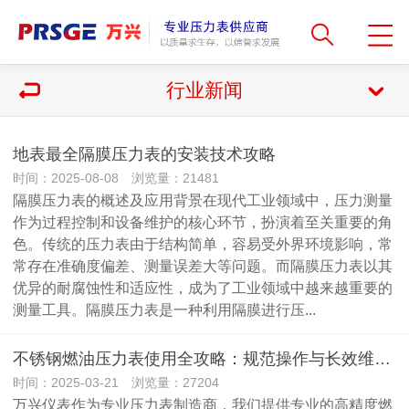
行业新闻
地表最全隔膜压力表的安装技术攻略
时间：2025-08-08 浏览量：21481
隔膜压力表的概述及应用背景在现代工业领域中，压力测量
作为过程控制和设备维护的核心环节，扮演着至关重要的角
色。传统的压力表由于结构简单，容易受外界环境影响，常
常存在准确度偏差、测量误差大等问题。而隔膜压力表以其
优异的耐腐蚀性和适应性，成为了工业领域中越来越重要的
测量工具。隔膜压力表是一种利用隔膜进行压...
不锈钢燃油压力表使用全攻略：规范操作与长效维护指南
时间：2025-03-21 浏览量：27204
万兴仪表作为专业压力表制造商，我们提供专业的高精度燃