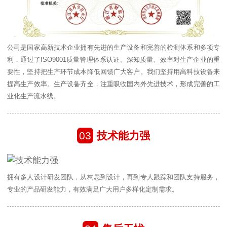
公司是国家高新技术企业拥有先进的生产设备和完善的检测体系和多项专
利，通过了ISO9001质量管理体系认证。深知质量、效率对生产企业的重
要性，坚持把生产环节成本降低回馈广大客户。我们坚持用高科技设备来
提高生产效率。生产设备齐全，注重吸收国内外先进技术，形成完善的工
业化生产流水线。
03
技术能力强
拥有多人设计研发团队，从构思到设计，再到专人跟踪和团队支持服务，
专业的产品研发能力，有效满足广大用户多样化定制需求。