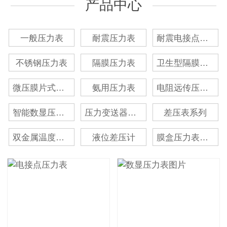
产品中心
一般压力表
耐震压力表
耐震电接点压力表
不锈钢压力表
隔膜压力表
卫生型隔膜压力表
微压膜片式压力表
氨用压力表
电阻远传压力表
智能数显压力表
压力变送器系列
差压表系列
双金属温度计系列
液位差压计
膜盒压力表系列