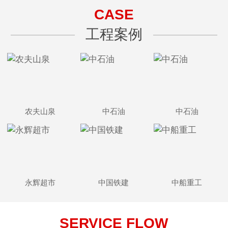
CASE
工程案例
农夫山泉
中石油
中石油
永辉超市
中国铁建
中船重工
SERVICE FLOW